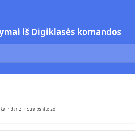
kymai iš Digiklasės komandos
ka ir dar 2
Straipsnių: 28