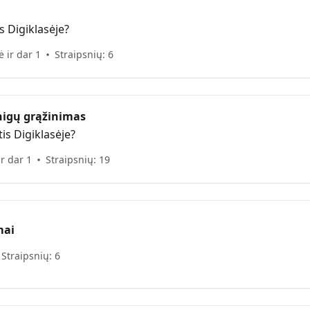
s Digiklasėje?
 ir dar 1
Straipsnių: 6
inigų grąžinimas
is Digiklasėje?
ir dar 1
Straipsnių: 19
mai
Straipsnių: 6