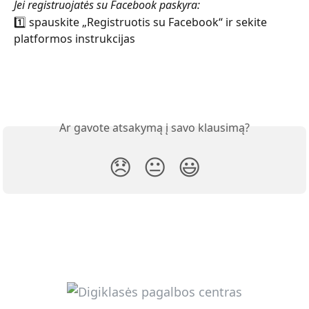
Jei registruojatės su Facebook paskyra:
1️⃣ spauskite „Registruotis su Facebook“ ir sekite 
platformos instrukcijas
Ar gavote atsakymą į savo klausimą?
😞
😐
😃