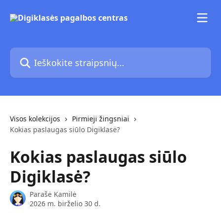
Pereiti prie pagrindinio turinio
Ieškokite straipsnių...
Visos kolekcijos
Pirmieji žingsniai
Kokias paslaugas siūlo Digiklasė?
Kokias paslaugas siūlo
Digiklasė?
Parašė
Kamilė
2026 m. birželio 30 d.