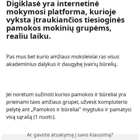
Digiklasė yra internetinė 
mokymosi platforma, kurioje 
vyksta įtraukiančios tiesioginės 
pamokos mokinių grupėms, 
realiu laiku.
Pas mus bet kurio amžiaus moksleiviai ras visus 
akademinius dalykus ir daugybę įvairių būrelių.
Jei norėtum sužinoti kurios pamokos ir būreliai yra 
prieinami tavo amžiaus grupei, užvesk kompiuterio 
pelytę ant „Pamokos ir būreliai" mygtuko ir pamatysi 
visą sąrašą (1 nuotr.).
Ar gavote atsakymą į savo klausimą?