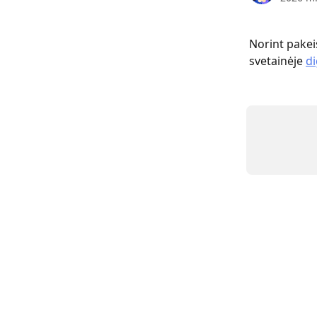
Norint pakei
svetainėje 
di