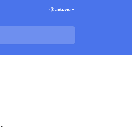
Lietuvių
au 